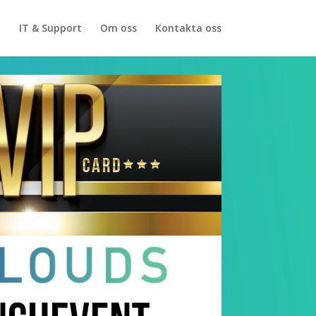
i
IT & Support
Om oss
Kontakta oss