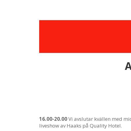
A
16.00-20.00
Vi avslutar kvällen med m
liveshow av Haaks på Quality Hotel.