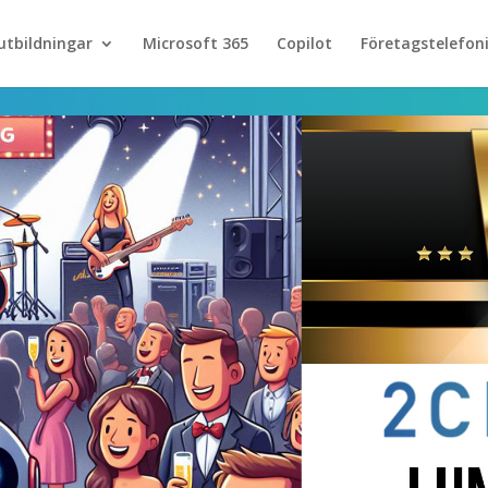
utbildningar
Microsoft 365
Copilot
Företagstelefon