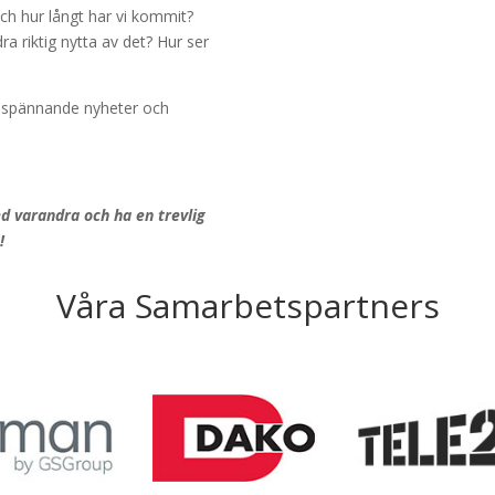
 och hur långt har vi kommit?
ra riktig nytta av det? Hur ser
 spännande nyheter och
ed varandra och ha en trevlig
!
Våra Samarbetspartners