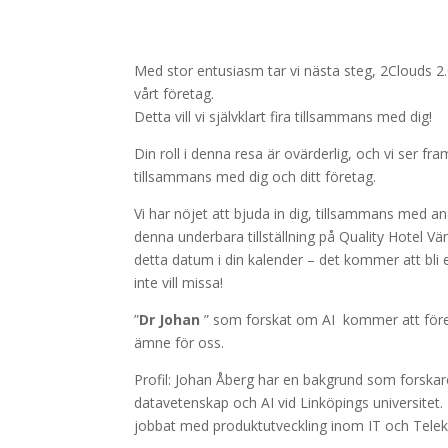
Med stor entusiasm tar vi nästa steg, 2Clouds 2
vårt företag.
Detta vill vi självklart fira tillsammans med dig!
Din roll i denna resa är ovärderlig, och vi ser fr
tillsammans med dig och ditt företag.
Vi har nöjet att bjuda in dig, tillsammans med an
denna underbara tillställning på Quality Hotel 
detta datum i din kalender – det kommer att bli
inte vill missa!
”
Dr Johan
” som forskat om AI kommer att förel
ämne för oss.
Profil: Johan Åberg har en bakgrund som forskar
datavetenskap och AI vid Linköpings universitet
jobbat med produktutveckling inom IT och Tele