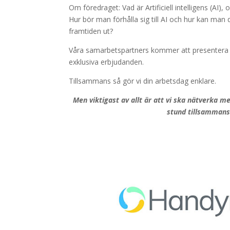
Om föredraget: Vad är Artificiell intelligens (AI),
Hur bör man förhålla sig till AI och hur kan man d
framtiden ut?
Våra samarbetspartners kommer att presentera
exklusiva erbjudanden.
Tillsammans så gör vi din arbetsdag enklare.
Men viktigast av allt är att vi ska nätverka m
stund tillsammans