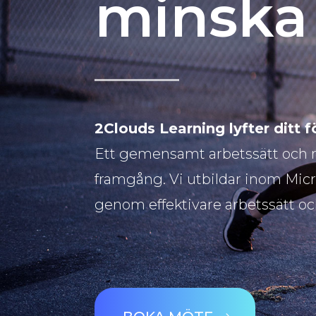
minska 
2Clouds Learning lyfter ditt fö
Ett gemensamt arbetssätt och r
framgång. Vi utbildar inom Micr
genom effektivare arbetssätt oc