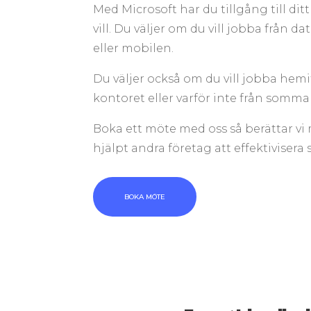
Med Microsoft har du tillgång till dit
vill. Du väljer om du vill jobba från da
eller mobilen.
Du väljer också om du vill jobba hemi
kontoret eller varför inte från somm
Boka ett möte med oss så berättar vi
hjälpt andra företag att effektivisera s
BOKA MÖTE