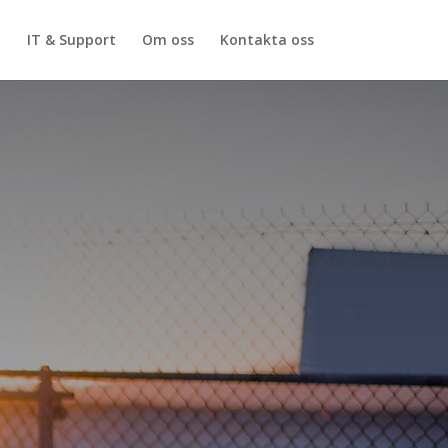
i
IT & Support
Om oss
Kontakta oss