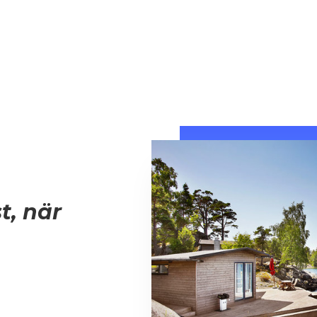
t, när