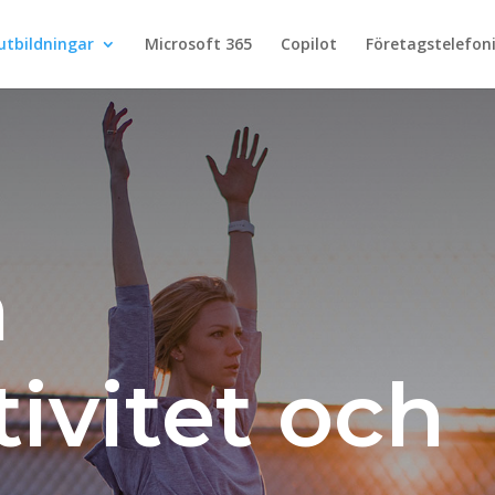
utbildningar
Microsoft 365
Copilot
Företagstelefon
n
ivitet och