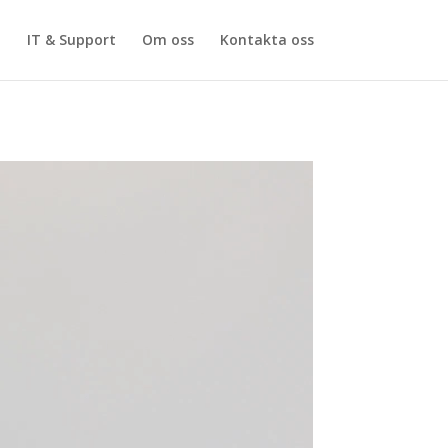
i
IT & Support
Om oss
Kontakta oss