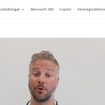
utbildningar
Microsoft 365
Copilot
Företagstelefon