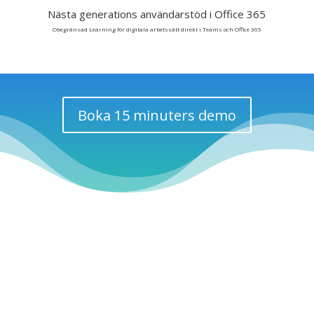
Nästa generations användarstöd i Office 365
Obegränsad Learning för digitala arbetssätt direkt i Teams och Office 365
Boka 15 minuters demo